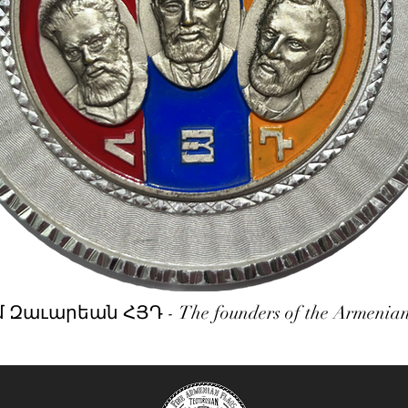
րեան ՀՅԴ - The founders of the Armenian Re