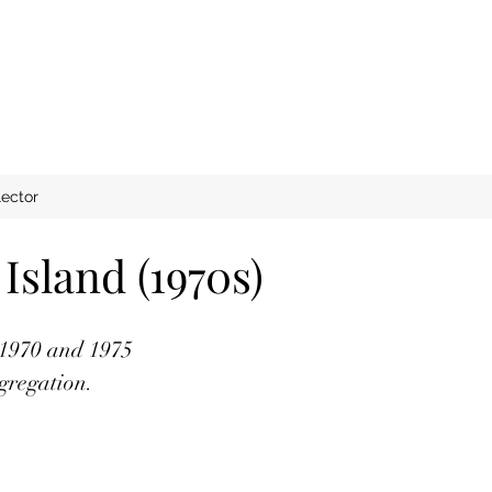
ector
sland (1970s)
 1970 and 1975
gregation.