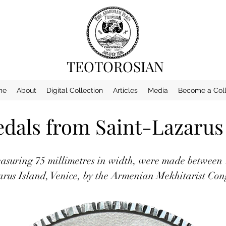
TEOTOROSIAN
me
About
Digital Collection
Articles
Media
Become a Coll
als from Saint-Lazarus I
asuring 75 millimetres in width, were made between
arus Island, Venice, by the Armenian Mekhitarist Con